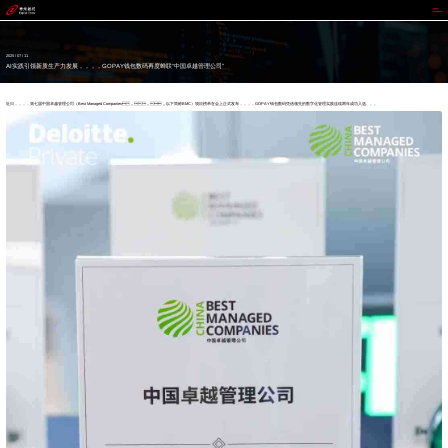
GOPAY钱包
2025 / 07 / 11
AI实践引领新质生产力发展，，，，GOPAY钱包数码再度蝉联“中国卓越管理公司”
近日，，，，第七届中国卓越管理公司（Best Managed Companies，，，以下简称BMC）项目榜单在会上正式发布，，，，GOPAY钱包数码凭借领先的数字化管理实践连续两年成功入选。。。