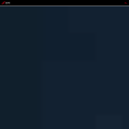
GOPAY钱包