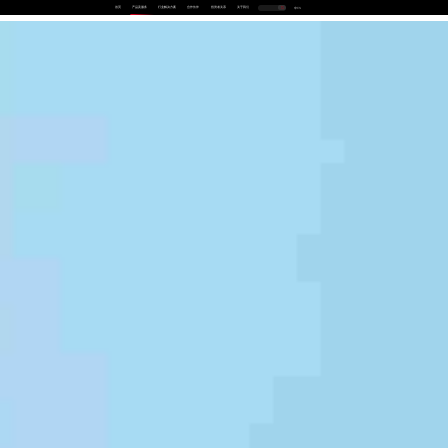
首页
产品及服务
行业解决方案
合作伙伴
投资者关系
关于我们
中
EN