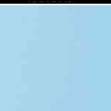
首页
产品及服务
行业解决方案
合作伙伴
投资者关系
关于我们
中
EN